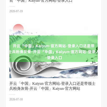
云「中国」Kaiyun·官方网站-登录入口
2026-07-19
开云「中国」Kaiyun·官方网站-登录入口还是带领士
兵粉身灰骨-开云「中国」Kaiyun·官方网站
2026-07-18